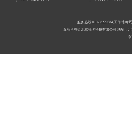
服务热线:010-86229384,工作时间:周
版权所有© 北京福卡科技有限公司 地址：北京市房
京I