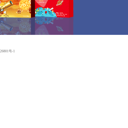
801号-1