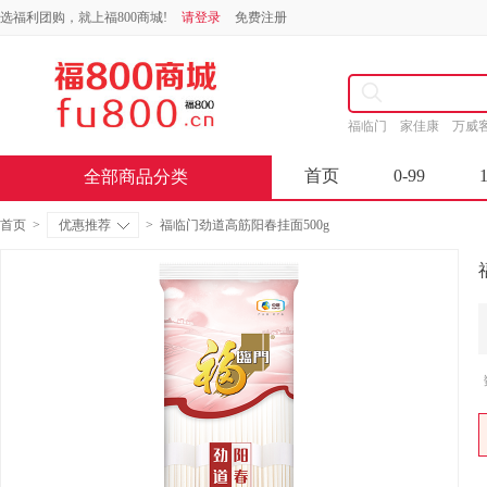
选福利团购，就上福800商城!
请登录
免费注册
福临门
家佳康
万威
首页
0-99
全部商品分类
首页
>
优惠推荐
>
福临门劲道高筋阳春挂面500g