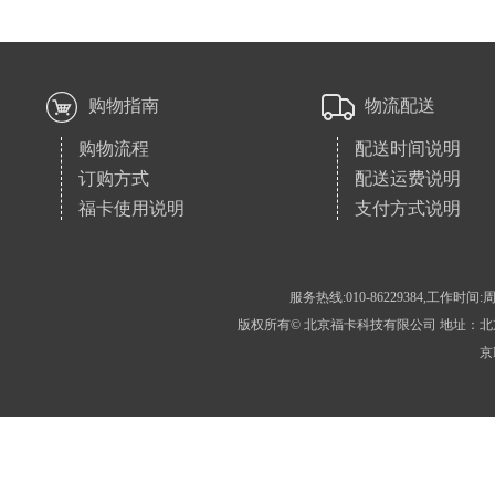
购物指南
物流配送
购物流程
配送时间说明
订购方式
配送运费说明
福卡使用说明
支付方式说明
服务热线:010-86229384,工作时间:周
版权所有© 北京福卡科技有限公司 地址：北京市房
京I