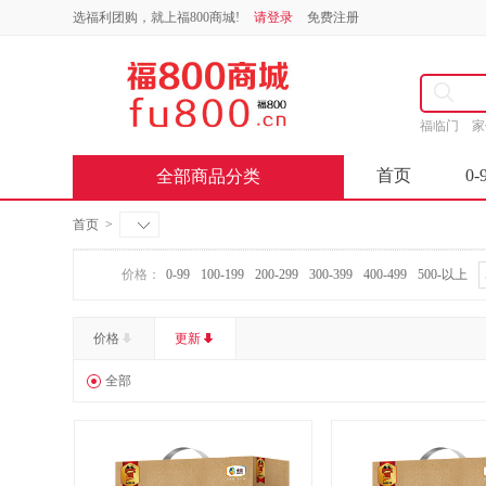
选福利团购，就上福800商城!
请登录
免费注册
福临门
首页
0-
全部商品分类
首页
>
价格：
0-99
100-199
200-299
300-399
400-499
500-以上
价格
更新
全部