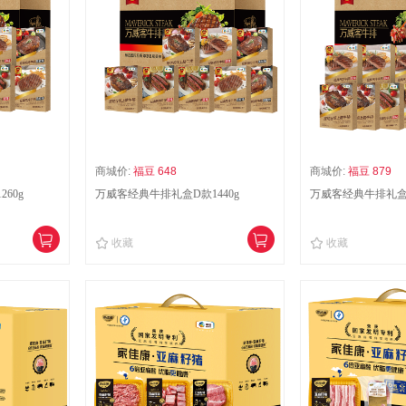
商城价:
福豆 648
商城价:
福豆 879
60g
万威客经典牛排礼盒D款1440g
万威客经典牛排礼盒E
收藏
收藏