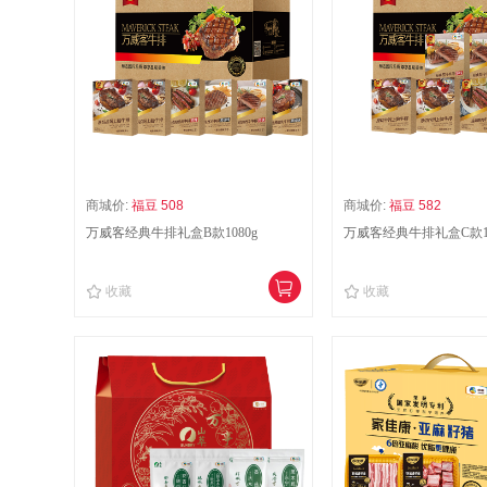
商城价:
福豆 508
商城价:
福豆 582
万威客经典牛排礼盒B款1080g
万威客经典牛排礼盒C款12
收藏
收藏