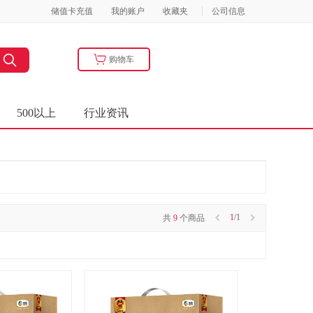
储值卡充值
我的账户
收藏夹
公司信息
购物车
500以上
行业资讯
1
/1
共
9
个商品