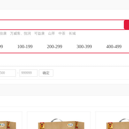
家佳康
万威客、悦润
可益康
山萃
中茶
长城
99
100-199
200-299
300-399
400-499
确定